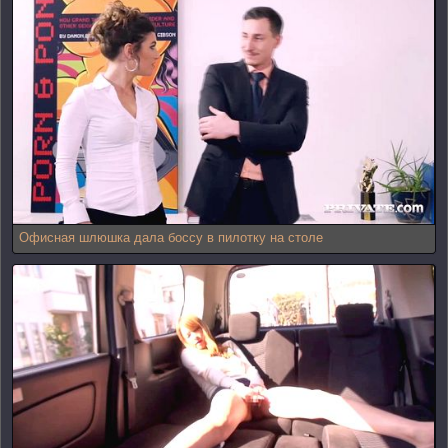
Офисная шлюшка дала боссу в пилотку на столе